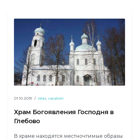
01.10.2019
relax
,
vacation
Храм Богоявления Господня в
Глебово
В храме находятся местночтимые образы