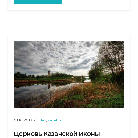
Журавлиная
Родина»
01.10.2019
relax
,
vacation
Церковь Казанской иконы