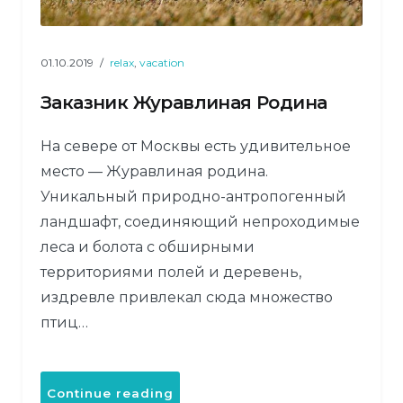
01.10.2019
relax
,
vacation
Заказник Журавлиная Родина
На севере от Москвы есть удивительное
место — Журавлиная родина.
Уникальный природно-антропогенный
ландшафт, соединяющий непроходимые
леса и болота с обширными
территориями полей и деревень,
издревле привлекал сюда множество
птиц…
«Заказник
Continue reading