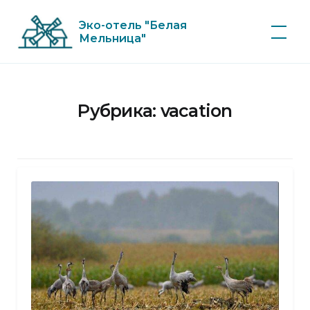
Skip
Эко-отель "Белая
to
Мельница"
content
Рубрика:
vacation