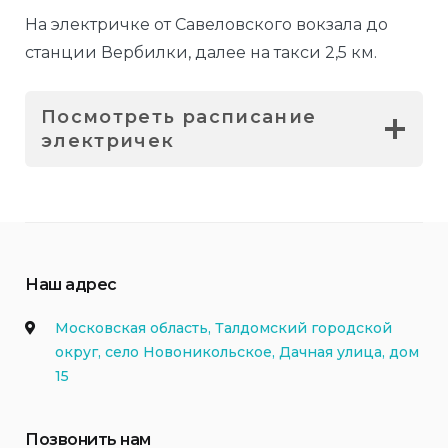
На электричке от Савеловского вокзала до
станции Вербилки, далее на такси 2,5 км.
Посмотреть расписание
электричек
Наш адрес
Московская область, Талдомский городской
округ, село Новоникольское, Дачная улица, дом
15
Позвонить нам