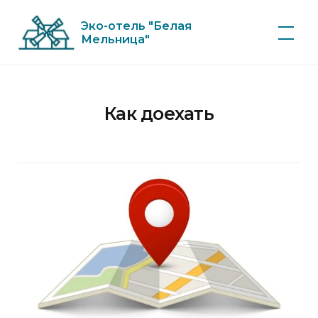
Skip
Эко-отель "Белая
to
Мельница"
content
Как доехать