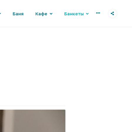
More
Баня
Кафе
Банкеты