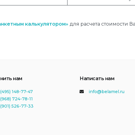
анкетным калькулятором»
для расчета стоимости В
нить нам
Написать нам
(495) 148-77-47
info@belamel.ru
(968) 724-78-11
 (901) 526-77-33