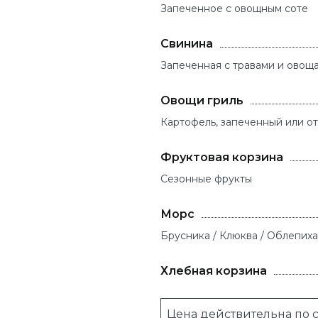
Запеченное с овощным соте
Свинина
Запеченная с травами и овощ
Овощи гриль
Картофель, запеченный или от
Фруктовая корзина
Сезонные фрукты
Морс
Брусника / Клюква / Облепиха
Хлебная корзина
Цена действительна по с