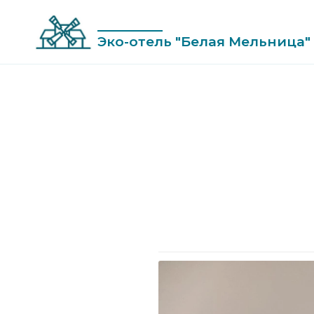
Skip
to
Эко-отель "Белая Мельница"
content