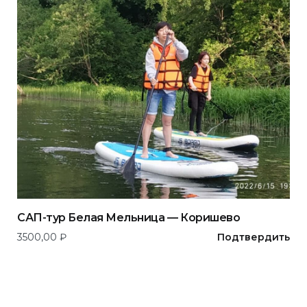
САП-тур Белая Мельница — Коришево
3500,00
₽
Подтвердить