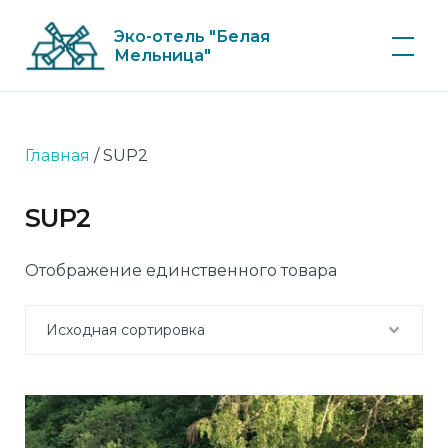
Skip
Эко-отель "Белая
to
Мельница"
content
Главная
/ SUP2
SUP2
Отображение единственного товара