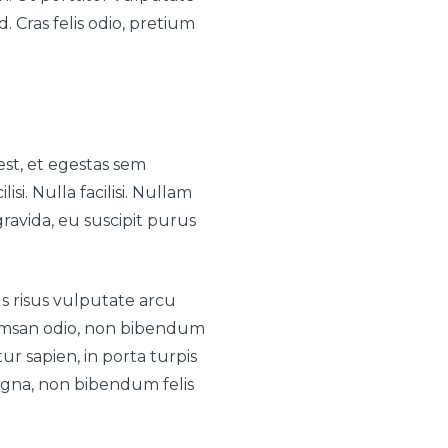
. Cras felis odio, pretium
est, et egestas sem
si. Nulla facilisi. Nullam
ravida, eu suscipit purus
s risus vulputate arcu
ccumsan odio, non bibendum
tur sapien, in porta turpis
gna, non bibendum felis