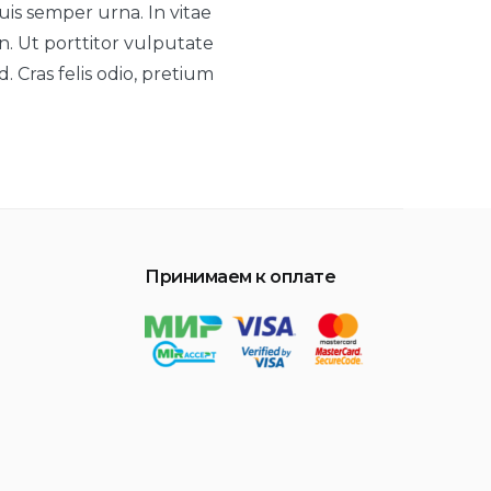
is semper urna. In vitae
n. Ut porttitor vulputate
. Cras felis odio, pretium
Принимаем к оплате