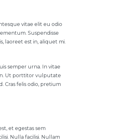
tesque vitae elit eu odio
 elementum. Suspendisse
 laoreet est in, aliquet mi.
is semper urna. In vitae
n. Ut porttitor vulputate
. Cras felis odio, pretium
est, et egestas sem
si. Nulla facilisi. Nullam