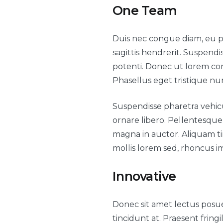
One Team
Duis nec congue diam, eu ph
sagittis hendrerit. Suspen
potenti. Donec ut lorem congu
Phasellus eget tristique nu
Suspendisse pharetra vehicu
ornare libero. Pellentesque 
magna in auctor. Aliquam tin
mollis lorem sed, rhoncus i
Innovative
Donec sit amet lectus posuer
tincidunt at. Praesent fringi