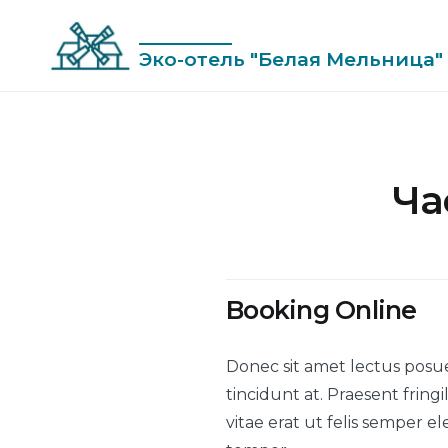
Skip
to
Эко-отель "Белая Мельница"
content
Ча
Booking Online
Donec sit amet lectus posuer
tincidunt at. Praesent fringi
vitae erat ut felis semper e