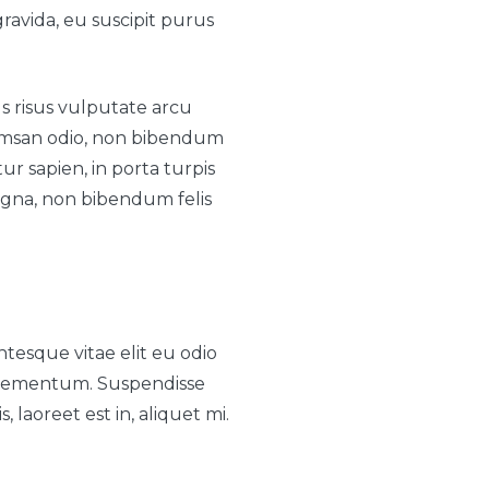
ravida, eu suscipit purus
s risus vulputate arcu
ccumsan odio, non bibendum
tur sapien, in porta turpis
gna, non bibendum felis
tesque vitae elit eu odio
 elementum. Suspendisse
 laoreet est in, aliquet mi.