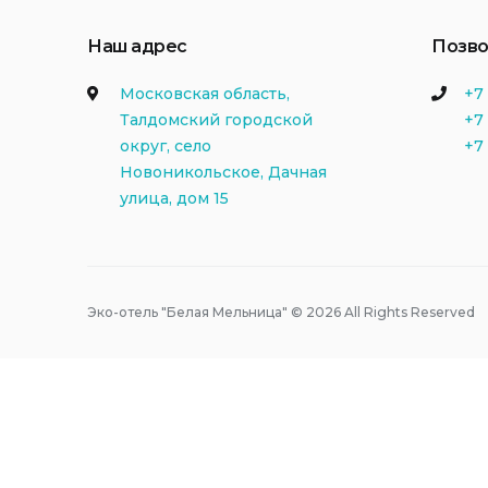
Наш адрес
Позво
Московская область,
+7 
Талдомский городской
+7 
округ, село
+7
Новоникольское, Дачная
улица, дом 15
Эко-отель "Белая Мельница" © 2026 All Rights Reserved