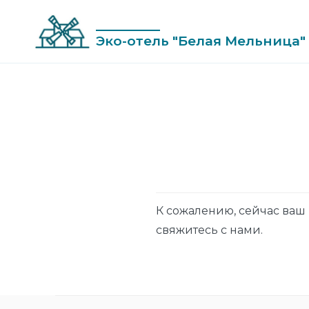
Skip
to
Эко-отель "Белая Мельница"
content
К сожалению, сейчас ваш 
свяжитесь с нами.