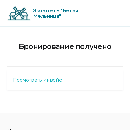
Skip
Эко-отель "Белая
to
Мельница"
content
Бронирование получено
Посмотреть инвойс