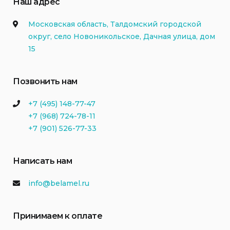
Наш адрес
Московская область, Талдомский городской
округ, село Новоникольское, Дачная улица, дом
15
Позвонить нам
+7 (495) 148-77-47
+7 (968) 724-78-11
+7 (901) 526-77-33
Написать нам
info@belamel.ru
Принимаем к оплате