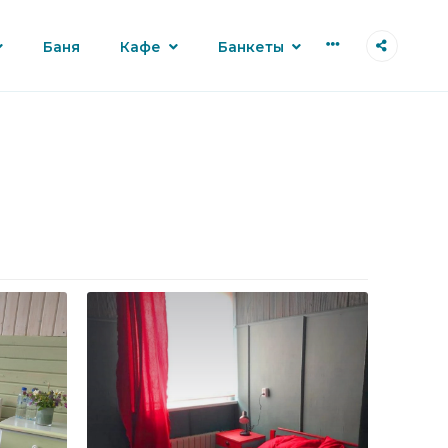
More
Баня
Кафе
Банкеты