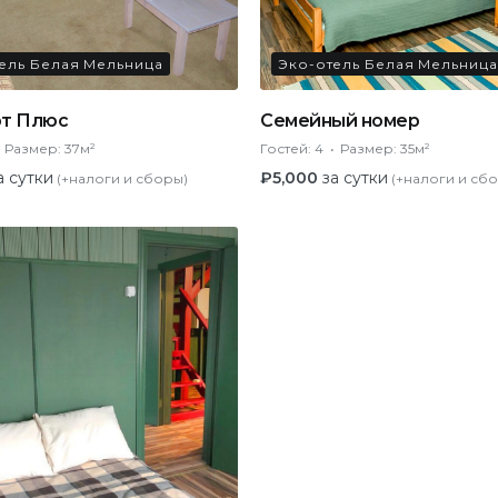
ель Белая Мельница
Эко-отель Белая Мельница
т Плюс
Семейный номер
Размер:
37м²
Гостей:
4
Размер:
35м²
а сутки
₽
5,000
за сутки
(+налоги и сборы)
(+налоги и сб