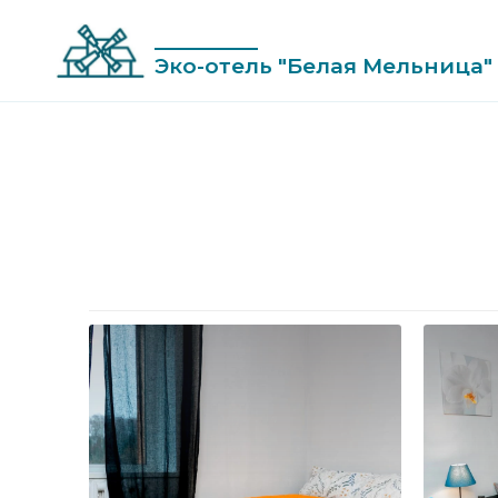
Skip
to
Эко-отель "Белая Мельница"
content