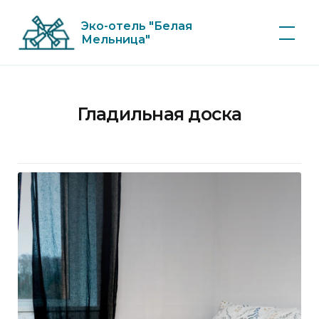
Skip
Эко-отель "Белая
to
Мельница"
content
Гладильная доска