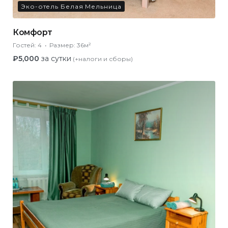
Эко-отель Белая Мельница
Комфорт
Гостей:
4
Размер:
36м²
₽
5,000
за сутки
(+налоги и сборы)