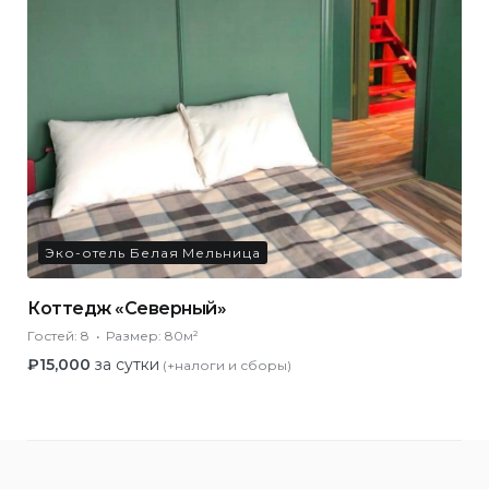
Эко-отель Белая Мельница
Коттедж «Северный»
Гостей:
8
Размер:
80м²
₽
15,000
за сутки
(+налоги и сборы)