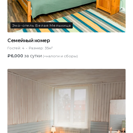
Эко-отель Белая Мельница
Семейный номер
Гостей:
4
Размер:
35м²
₽
6,000
за сутки
(+налоги и сборы)