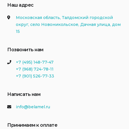
Наш адрес
Московская область, Талдомский городской
округ, село Новоникольское, Дачная улица, дом
15
Позвонить нам
+7 (495) 148-77-47
+7 (968) 724-78-11
+7 (901) 526-77-33
Написать нам
info@belamel.ru
Принимаем к оплате